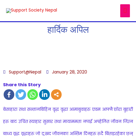
हार्दिक अपिल
Support@Nepal
January 28, 2020
Share this Story
बेसाहारा तथा सन्तानबिहिन वृद्ध वृद्धा आमाबुवाहरु एवम आफ्नै छोरा बुहारी
हरु बाट उचित स्याहार सुसार तथा मायाममता नपाई अपहेलित जीवन जिउन
बाध्य वृद्ध वृद्धाहरु जो दु:खद जीवनका अन्तिम दिनहरु रुदै बिताइरहेका छन्